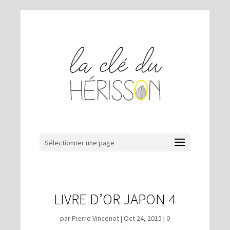
Sélectionner une page
LIVRE D’OR JAPON 4
par
Pierre Vincenot
|
Oct 24, 2015
|
0