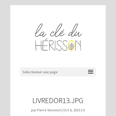
Sélectionner une page
LIVREDOR13.JPG
par
Pierre Vincenot
|
Oct 4, 2015
|
0