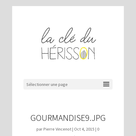
Sélectionner une page
GOURMANDISE9.JPG
par
Pierre Vincenot
|
Oct 4, 2015
|
0