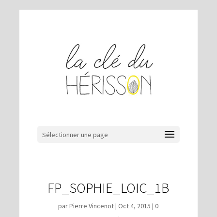
Sélectionner une page
FP_SOPHIE_LOIC_1B
par
Pierre Vincenot
|
Oct 4, 2015
|
0