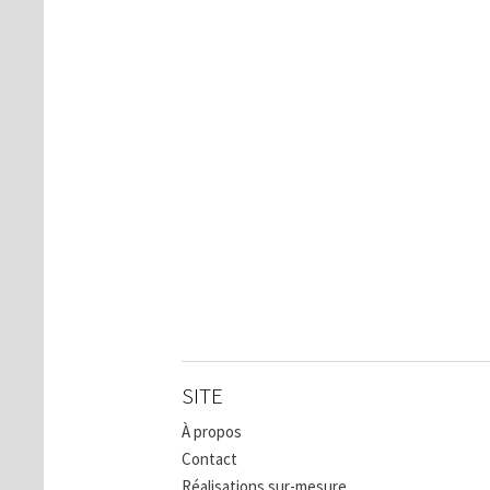
SITE
À propos
Contact
Réalisations sur-mesure