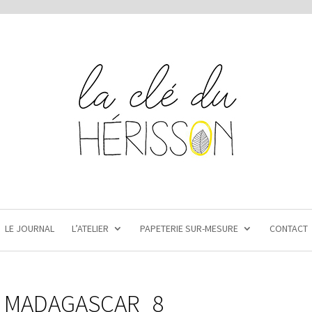
LE JOURNAL
L’ATELIER
PAPETERIE SUR-MESURE
CONTACT
_MADAGASCAR_8