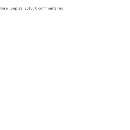
laire
|
Sep 28, 2018
|
0 commentaires