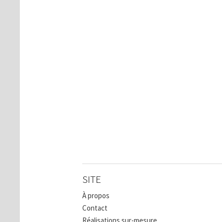
SITE
À propos
Contact
Réalisations sur-mesure