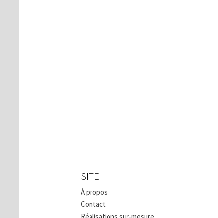
SITE
À propos
Contact
Réalisations sur-mesure