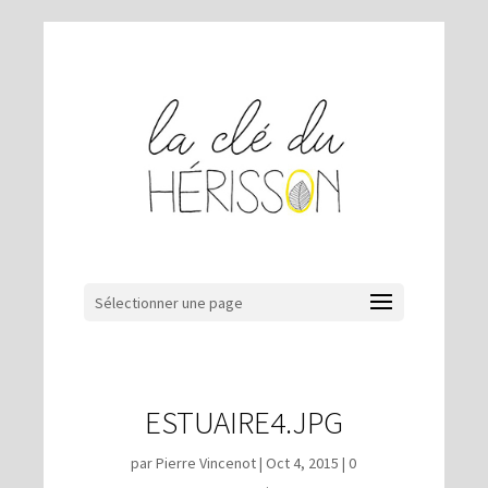
Sélectionner une page
ESTUAIRE4.JPG
par
Pierre Vincenot
|
Oct 4, 2015
|
0