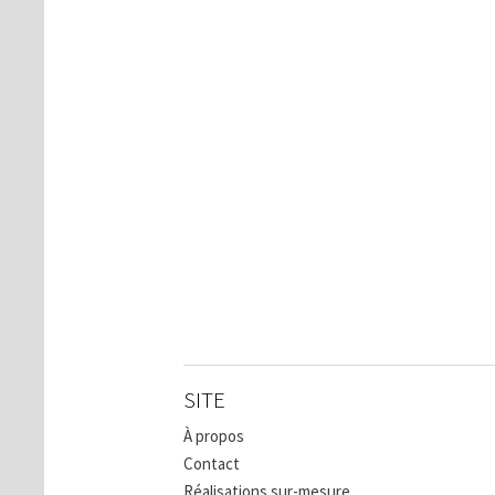
SITE
À propos
Contact
Réalisations sur-mesure