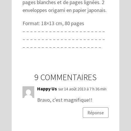
pages blanches et de pages lignées. 2
enveloppes origami en papier japonais.
Format: 18×13 cm, 80 pages
– – – – – – – – – – – – – – – – – – – – – –
– – – – – – – – – – – – – – – – – – – – – –
– – – – – – – – – – – – – – – – – – – – –
9 COMMENTAIRES
Happy Us
sur 14 août 2013 à 7 h 36 min
Bravo, c'est magnifique!!
Réponse