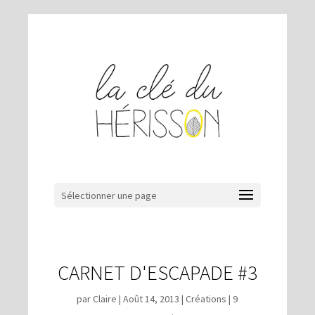
Sélectionner une page
CARNET D'ESCAPADE #3
par
Claire
|
Août 14, 2013
|
Créations
|
9