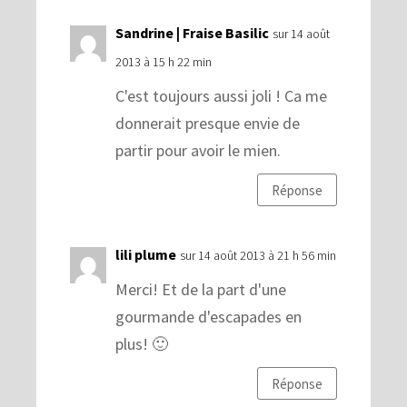
Sandrine | Fraise Basilic
sur 14 août
2013 à 15 h 22 min
C'est toujours aussi joli ! Ca me
donnerait presque envie de
partir pour avoir le mien.
Réponse
lili plume
sur 14 août 2013 à 21 h 56 min
Merci! Et de la part d'une
gourmande d'escapades en
plus! 🙂
Réponse