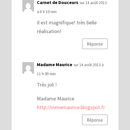
Carnet de Douceurs
sur 14 août 2013
à 8 h 10 min
Il est magnifique! très belle
réalisation!
Réponse
Madame Maurice
sur 14 août 2013 à
11 h 09 min
Très joli !
Madame Maurice
http://mmemaurice.blogspot.fr
Réponse