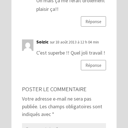
Oh mais ça me ferait drôlement
plaisir ça!!
Réponse
Soizic
sur 18 août 2013 à 12 h 04 min
C'est superbe !! Quel joli travail !
Réponse
POSTER LE COMMENTAIRE
Votre adresse e-mail ne sera pas
publiée.
Les champs obligatoires sont
indiqués avec
*