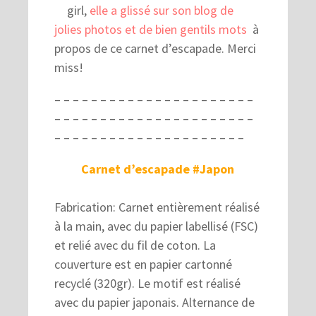
girl,
elle a glissé sur son blog de
jolies photos et de bien gentils mots
à
propos de ce carnet d’escapade. Merci
miss!
– – – – – – – – – – – – – – – – – – – – – –
– – – – – – – – – – – – – – – – – – – – – –
– – – – – – – – – – – – – – – – – – – – –
Carnet d’escapade #Japon
Fabrication: Carnet entièrement réalisé
à la main, avec du papier labellisé (FSC)
et relié avec du fil de coton. La
couverture est en papier cartonné
recyclé (320gr). Le motif est réalisé
avec du papier japonais. Alternance de