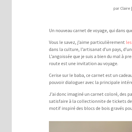
par
Claire
Un nouveau carnet de voyage, qui dans quel
Vous le savez, j’aime particulièrement
le
dans la culture, l’artisanat d’un pays, d’
L’angoissée que je suis a bien du mal à p
route est une invitation au voyage.
Cerise sur le baba, ce carnet est un cadea
pouvoir dialoguer avec la principale intér
J’ai donc imaginé un carnet coloré, des p
satisfaire à la collectionnite de tickets 
motif inspiré des blocs de bois gravés pou