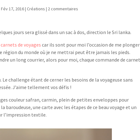
|
Fév 17, 2016
|
Créations
|
2 commentaires
ques jours sera glissé dans un sac à dos, direction le Sri lanka.
s carnets de voyages
car ils sont pour moi l’occasion de me plonger
une région du monde où je ne mettrai peut être jamais les pieds.
rendre un long courrier, alors pour moi, chaque commande de carnet
u. Le challenge étant de cerner les besoins de la voyageuse sans
essée. J’aime tellement vos défis !
ages couleur safran, carmin, plein de petites enveloppes pour
de la baroudeuse, une carte avec les étapes de ce beau voyage et un
r l’impression textile.