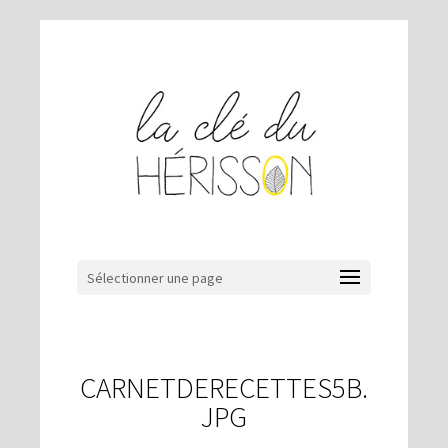
Sélectionner une page
CARNETDERECETTES5B.
JPG