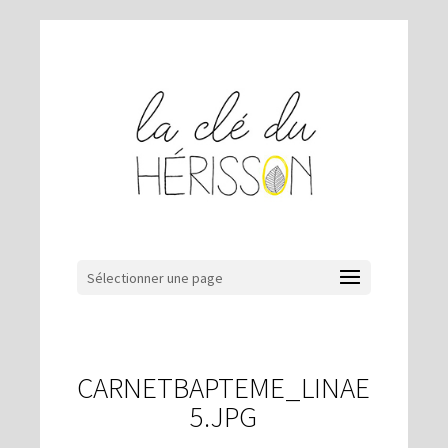
Sélectionner une page
CARNETBAPTEME_LINAE
5.JPG