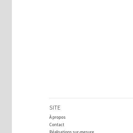
SITE
À propos
Contact
Réalisations sur-mesure