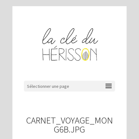
Sélectionner une page
CARNET_VOYAGE_MON
G6B.JPG