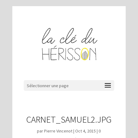
Sélectionner une page
CARNET_SAMUEL2.JPG
par
Pierre Vincenot
|
Oct 4, 2015
|
0