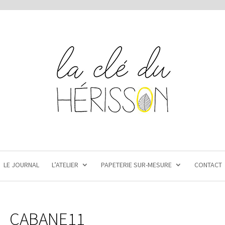
LE JOURNAL
L’ATELIER
PAPETERIE SUR-MESURE
CONTACT
CABANE11