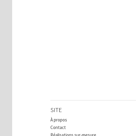
SITE
À propos
Contact
Réalisations sur-mesure