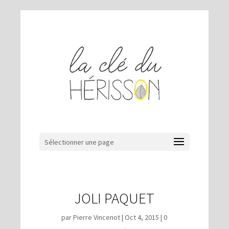
Sélectionner une page
JOLI PAQUET
par
Pierre Vincenot
|
Oct 4, 2015
|
0