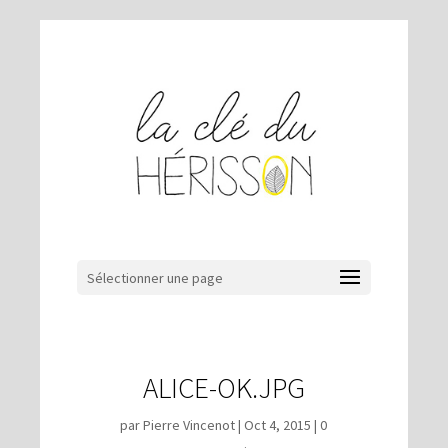
Sélectionner une page
ALICE-OK.JPG
par
Pierre Vincenot
|
Oct 4, 2015
|
0