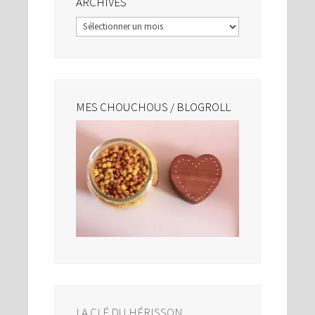
ARCHIVES
Archives
MES CHOUCHOUS / BLOGROLL
LA CLÉ DU HÉRISSON