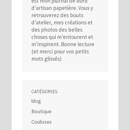
est mon journal de bord
d'artisan papetière. Vous y
retrouverez des bouts
d'atelier, mes créations et
des photos des belles
choses qui m'entourent et
m'inspirent. Bonne lecture
(et merci pour vos petits
mots glissés)
CATÉGORIES
blog
Boutique
Coulisses