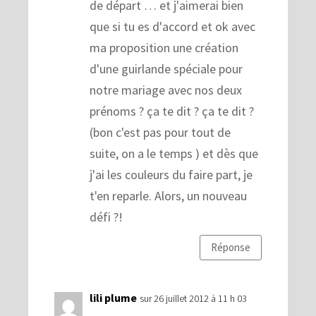
de départ … et j'aimerai bien
que si tu es d'accord et ok avec
ma proposition une création
d'une guirlande spéciale pour
notre mariage avec nos deux
prénoms ? ça te dit ? ça te dit ?
(bon c'est pas pour tout de
suite, on a le temps ) et dès que
j'ai les couleurs du faire part, je
t'en reparle. Alors, un nouveau
défi ?!
Réponse
lili plume
sur 26 juillet 2012 à 11 h 03