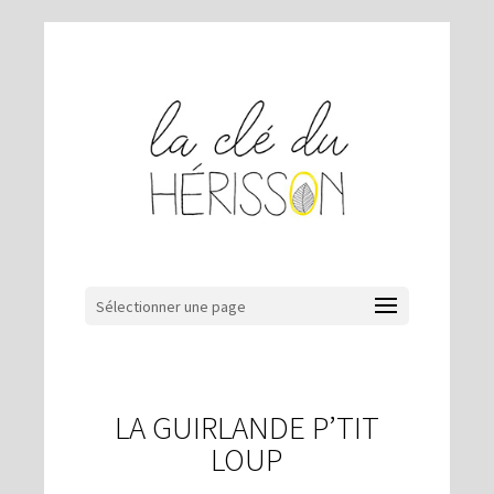
Sélectionner une page
LA GUIRLANDE P’TIT
LOUP