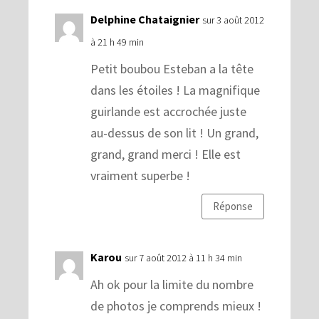
Delphine Chataignier
sur 3 août 2012
à 21 h 49 min
Petit boubou Esteban a la tête
dans les étoiles ! La magnifique
guirlande est accrochée juste
au-dessus de son lit ! Un grand,
grand, grand merci ! Elle est
vraiment superbe !
Réponse
Karou
sur 7 août 2012 à 11 h 34 min
Ah ok pour la limite du nombre
de photos je comprends mieux !