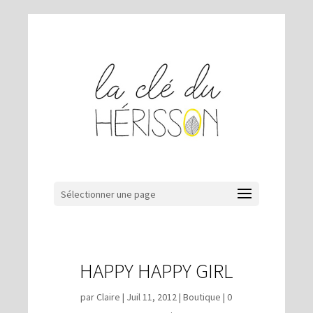
Sélectionner une page
HAPPY HAPPY GIRL
par
Claire
|
Juil 11, 2012
|
Boutique
|
0