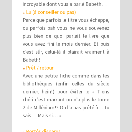
incroyable dont vous a parlé Babeth…
Lu (à conseiller ou pas)
★
Parce que parfois le titre vous échappe,
ou parfois bah vous ne vous souvenez
plus bien de quoi parlait le livre que
vous avez fini le mois dernier. Et puis
c’est sûr, celui-là il plairait vraiment à
Babeth!
Prêt / retour
★
Avec une petite fiche comme dans les
bibliothèques (enfin celles du siècle
dernier, hein!) pour éviter le « Tiens
chéri c’est marrant on n’a plus le tome
2 de Millénium!? On l’a pas prêté à… tu
sais… Mais si… »
Portés disparus