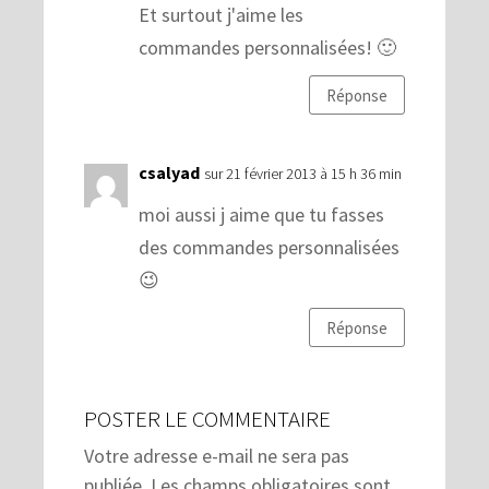
Et surtout j'aime les
commandes personnalisées! 🙂
Réponse
csalyad
sur 21 février 2013 à 15 h 36 min
moi aussi j aime que tu fasses
des commandes personnalisées
😉
Réponse
POSTER LE COMMENTAIRE
Votre adresse e-mail ne sera pas
publiée.
Les champs obligatoires sont