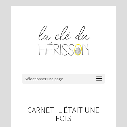
Sélectionner une page
CARNET IL ÉTAIT UNE
FOIS