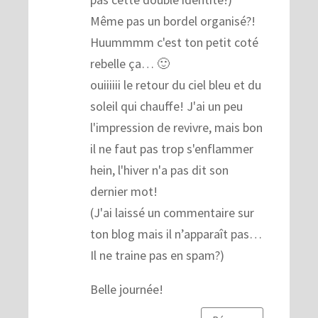
Même pas un bordel organisé?!
Huummmm c'est ton petit coté
rebelle ça… 🙂
ouiiiiii le retour du ciel bleu et du
soleil qui chauffe! J'ai un peu
l'impression de revivre, mais bon
il ne faut pas trop s'enflammer
hein, l'hiver n'a pas dit son
dernier mot!
(J'ai laissé un commentaire sur
ton blog mais il n’apparaît pas…
Il ne traine pas en spam?)
Belle journée!