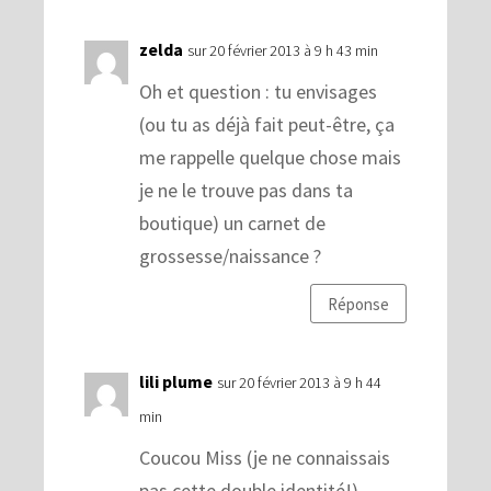
zelda
sur 20 février 2013 à 9 h 43 min
Oh et question : tu envisages
(ou tu as déjà fait peut-être, ça
me rappelle quelque chose mais
je ne le trouve pas dans ta
boutique) un carnet de
grossesse/naissance ?
Réponse
lili plume
sur 20 février 2013 à 9 h 44
min
Coucou Miss (je ne connaissais
pas cette double identité!)