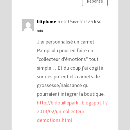
Réponse
lili plume
sur 20 février 2013 à 9 h 50
min
J'ai personnalisé un carnet
Pampilulu pour en faire un
"collecteur d'émotions" tout
simple… Et du coup j'ai cogité
sur des potentiels carnets de
grossesse/naissance qui
pourraient intégrer la boutique.
http://bidouilleparlili.blogspot.fr/
2013/02/un-collecteur-
demotions.html