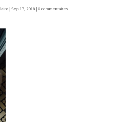
laire
|
Sep 17, 2018
|
0 commentaires