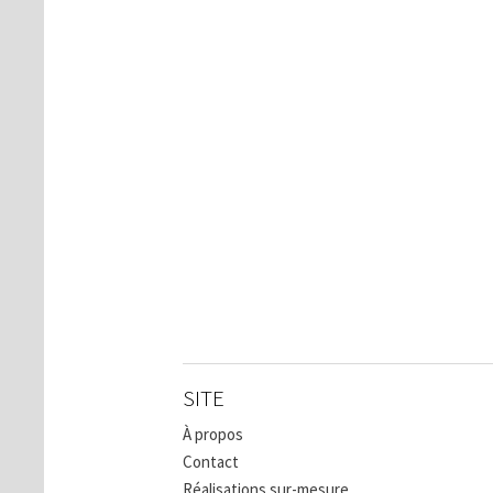
SITE
À propos
Contact
Réalisations sur-mesure