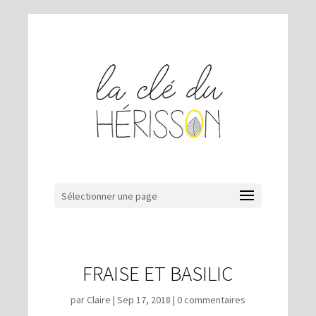
Sélectionner une page
FRAISE ET BASILIC
par
Claire
|
Sep 17, 2018
|
0 commentaires