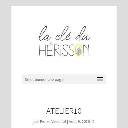
Sélectionner une page
ATELIER10
par
Pierre Vincenot
|
Août 9, 2016
|
0