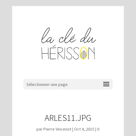
Sélectionner une page
ARLES11.JPG
par
Pierre Vincenot
|
Oct 4, 2015
|
0