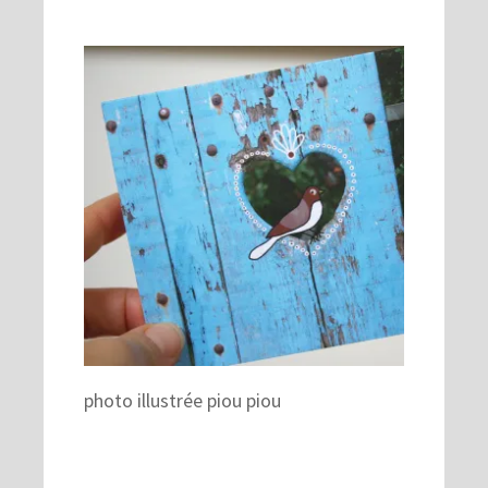
photo illustrée piou piou