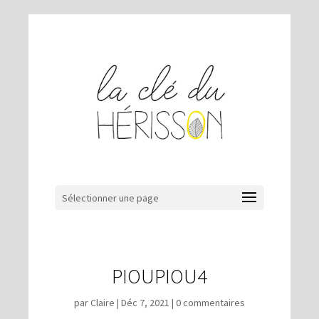
Sélectionner une page
PIOUPIOU4
par
Claire
|
Déc 7, 2021
|
0 commentaires