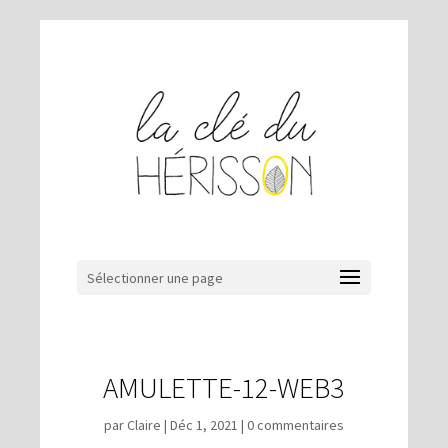
Sélectionner une page
AMULETTE-12-WEB3
par
Claire
|
Déc 1, 2021
|
0 commentaires