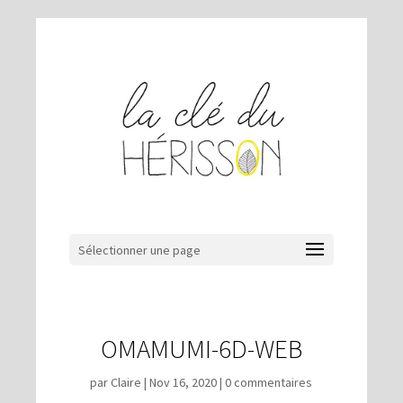
Sélectionner une page
OMAMUMI-6D-WEB
par
Claire
|
Nov 16, 2020
|
0 commentaires