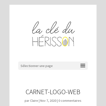
Sélectionner une page
CARNET-LOGO-WEB
par
Claire
|
Nov 7, 2020
|
0 commentaires