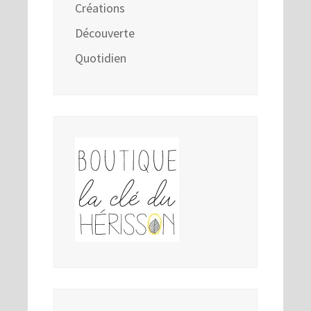
Créations
Découverte
Quotidien