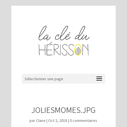
Sélectionner une page
JOLIESMOMES.JPG
par
Claire
|
Oct 2, 2018
|
0 commentaires