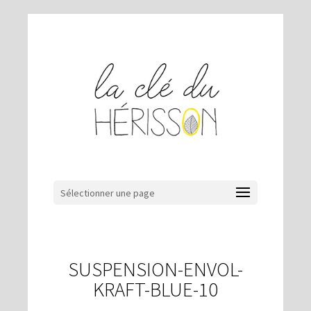
Sélectionner une page
SUSPENSION-ENVOL-
KRAFT-BLUE-10