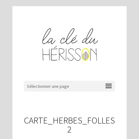
Sélectionner une page
CARTE_HERBES_FOLLES
2