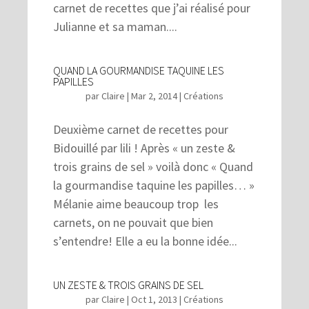
carnet de recettes que j’ai réalisé pour
Julianne et sa maman....
QUAND LA GOURMANDISE TAQUINE LES
PAPILLES
par
Claire
|
Mar 2, 2014
|
Créations
Deuxième carnet de recettes pour
Bidouillé par lili ! Après « un zeste &
trois grains de sel » voilà donc « Quand
la gourmandise taquine les papilles… »
Mélanie aime beaucoup trop les
carnets, on ne pouvait que bien
s’entendre! Elle a eu la bonne idée...
UN ZESTE & TROIS GRAINS DE SEL
par
Claire
|
Oct 1, 2013
|
Créations