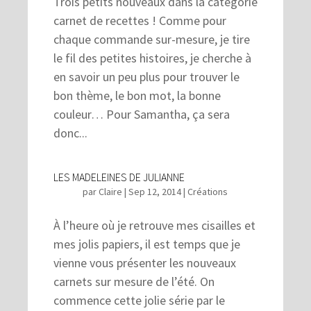
Trois petits nouveaux dans la catégorie
carnet de recettes ! Comme pour
chaque commande sur-mesure, je tire
le fil des petites histoires, je cherche à
en savoir un peu plus pour trouver le
bon thème, le bon mot, la bonne
couleur… Pour Samantha, ça sera
donc...
LES MADELEINES DE JULIANNE
par
Claire
|
Sep 12, 2014
|
Créations
À l’heure où je retrouve mes cisailles et
mes jolis papiers, il est temps que je
vienne vous présenter les nouveaux
carnets sur mesure de l’été. On
commence cette jolie série par le