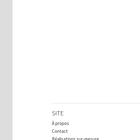
SITE
À propos
Contact
Réalisations sur-mesure