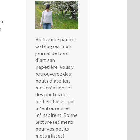
un
n
Bienvenue par ici !
Ce blog est mon
journal de bord
d'artisan
papetière. Vous y
retrouverez des
bouts d'atelier,
mes créations et
des photos des
belles choses qui
m'entourent et
m'inspirent. Bonne
lecture (et merci
pour vos petits
mots glissés)