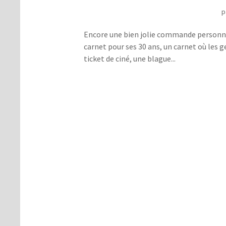
p
Encore une bien jolie commande personnali
carnet pour ses 30 ans, un carnet où les g
ticket de ciné, une blague...