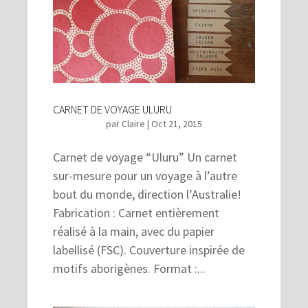
CARNET DE VOYAGE ULURU
par
Claire
|
Oct 21, 2015
Carnet de voyage “Uluru” Un carnet
sur-mesure pour un voyage à l’autre
bout du monde, direction l’Australie!
Fabrication : Carnet entièrement
réalisé à la main, avec du papier
labellisé (FSC). Couverture inspirée de
motifs aborigènes. Format :...