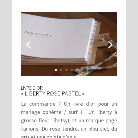
LIVRE D’OR
« LIBERTY ROSE PASTEL »
La commande ? Un livre d’or pour un
mariage bohème / surf ! Un liberty à
grosse fleur (betsy) et un marque-page
fanions. Du rose tendre, un bleu ciel, du
gris et une pointe d’anis.