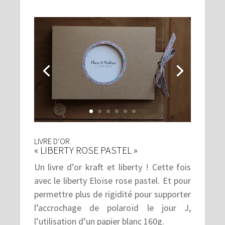
LIVRE D’OR
« LIBERTY ROSE PASTEL »
Un livre d’or kraft et liberty ! Cette fois
avec le liberty Eloïse rose pastel. Et pour
permettre plus de rigidité pour supporter
l’accrochage de polaroïd le jour J,
l’utilisation d’un papier blanc 160g.