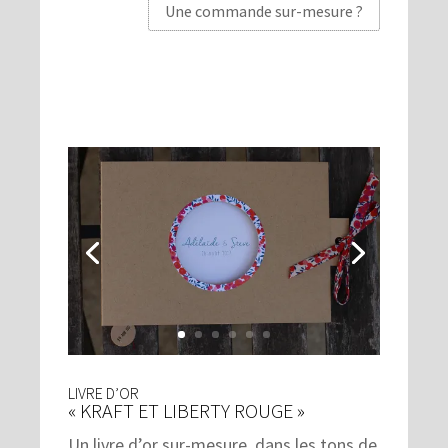
Une commande sur-mesure ?
LIVRE D’OR
« KRAFT ET LIBERTY ROUGE »
Un livre d’or sur-mesure, dans les tons de