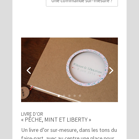
Une commande sur-mesure ?
LIVRE D’OR
« PÊCHE, MINT ET LIBERTY »
Un livre d’or sur-mesure, dans les tons du
faire-part, avec au centre une place pour