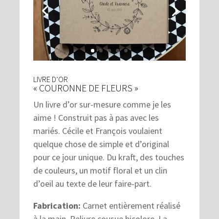
LIVRE D’OR
« COURONNE DE FLEURS »
Un livre d’or sur-mesure comme je les
aime ! Construit pas à pas avec les
mariés. Cécile et François voulaient
quelque chose de simple et d’original
pour ce jour unique. Du kraft, des touches
de couleurs, un motif floral et un clin
d’oeil au texte de leur faire-part.
Fabrication:
Carnet entièrement réalisé
à la main. Reliure cousue bicolore. La