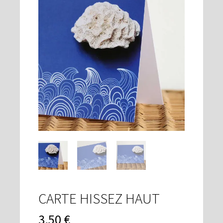
CARTE HISSEZ HAUT
3,50
€