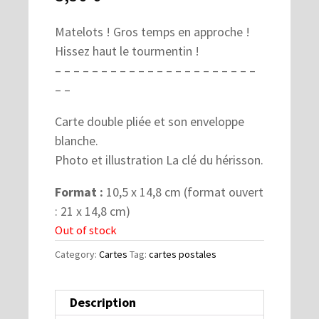
Matelots ! Gros temps en approche !
Hissez haut le tourmentin !
– – – – – – – – – – – – – – – – – – – – – –
– –
Carte double pliée et son enveloppe
blanche.
Photo et illustration La clé du hérisson.
Format :
10,5 x 14,8 cm (format ouvert
: 21 x 14,8 cm)
Out of stock
Category:
Cartes
Tag:
cartes postales
Description