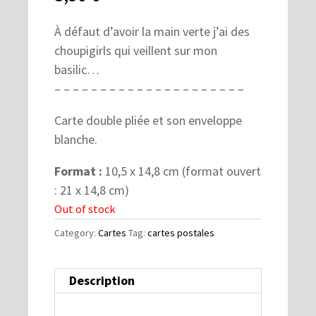
À défaut d’avoir la main verte j’ai des
choupigirls qui veillent sur mon
basilic…
– – – – – – – – – – – – – – – – – – – – –
Carte double pliée et son enveloppe
blanche.
Format :
10,5 x 14,8 cm (format ouvert
: 21 x 14,8 cm)
Out of stock
Category:
Cartes
Tag:
cartes postales
Description