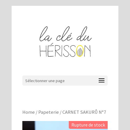
Sélectionner une page
Home
/
Papeterie
/ CARNET SAKURŮ N°7