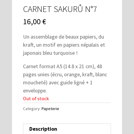
CARNET SAKURŮ N°7
16,00
€
Un assemblage de beaux papiers, du
kraft, un motif en papiers népalais et
japonais bleu turquoise !
Carnet format A5 (14.8 x 21 cm), 48
pages unies (écru, orange, kraft, blanc
moucheté) avec guide ligné + 1
enveloppe.
Out of stock
Category:
Papeterie
Description