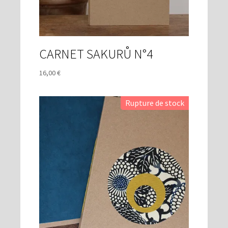
CARNET SAKURŮ N°4
16,00
€