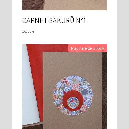
CARNET SAKURŮ N°1
16,00
€